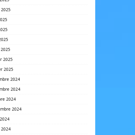
t 2025
2025
2025
 2025
 2025
er 2025
er 2025
mbre 2024
mbre 2024
bre 2024
embre 2024
 2024
t 2024