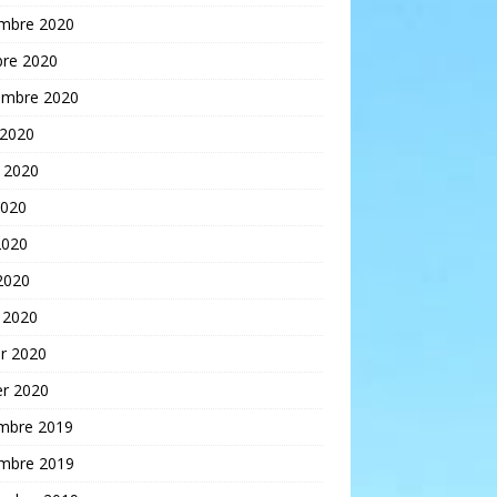
mbre 2020
bre 2020
embre 2020
 2020
t 2020
2020
2020
 2020
 2020
er 2020
er 2020
mbre 2019
mbre 2019