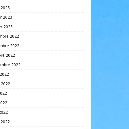
 2023
er 2023
er 2023
mbre 2022
mbre 2022
bre 2022
embre 2022
 2022
t 2022
2022
2022
 2022
 2022