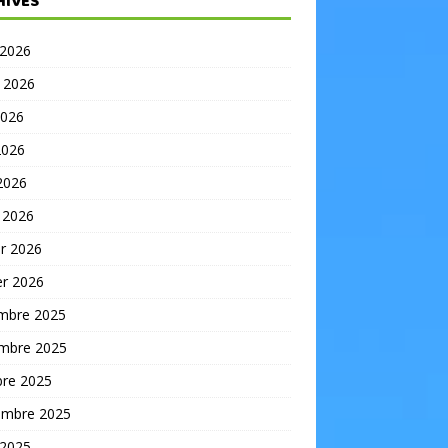
HIVES
 2026
t 2026
2026
2026
 2026
 2026
er 2026
er 2026
mbre 2025
mbre 2025
bre 2025
embre 2025
 2025