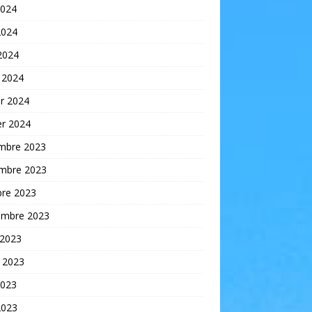
2024
2024
 2024
 2024
er 2024
er 2024
mbre 2023
mbre 2023
bre 2023
embre 2023
 2023
t 2023
2023
2023