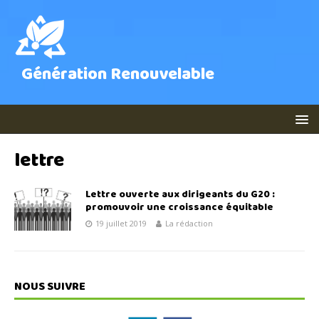
Génération Renouvelable
lettre
Lettre ouverte aux dirigeants du G20 :
promouvoir une croissance équitable
19 juillet 2019
La rédaction
NOUS SUIVRE