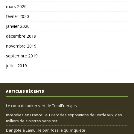
mars 2020
février 2020
janvier 2020
décembre 2019
novembre 2019
septembre 2019
juillet 2019
ARTICLES RÉCENTS
Le coup de poker vert de TotalEnergies
Incendies en France : au Parc des expositions de Bordeaux, des
milliers de sinistrés sans toit
Dangote à Lamu : le pari fossile qui inquiète