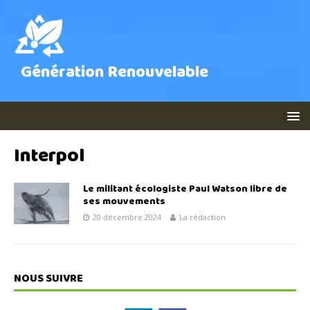
Génération Renouvelable
Interpol
Le militant écologiste Paul Watson libre de
ses mouvements
20 décembre 2024
La rédaction
NOUS SUIVRE