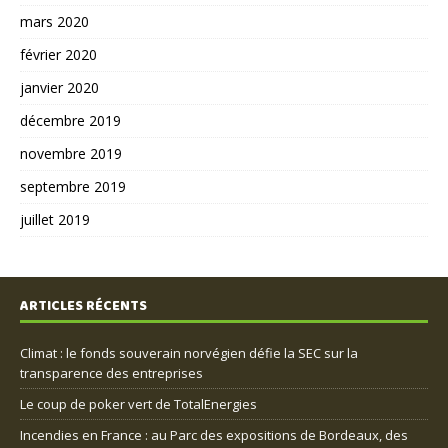
mars 2020
février 2020
janvier 2020
décembre 2019
novembre 2019
septembre 2019
juillet 2019
ARTICLES RÉCENTS
Climat : le fonds souverain norvégien défie la SEC sur la
transparence des entreprises
Le coup de poker vert de TotalEnergies
Incendies en France : au Parc des expositions de Bordeaux, des