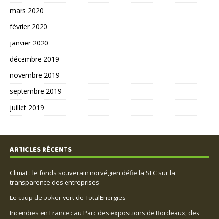
mars 2020
février 2020
janvier 2020
décembre 2019
novembre 2019
septembre 2019
juillet 2019
ARTICLES RÉCENTS
Climat : le fonds souverain norvégien défie la SEC sur la
transparence des entreprises
Le coup de poker vert de TotalEnergies
Incendies en France : au Parc des expositions de Bordeaux, des