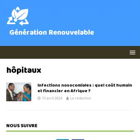
Génération Renouvelable
hôpitaux
Infections nosocomiales : quel coût humain
et financier en Afrique ?
13 avril 2024
La rédaction
NOUS SUIVRE