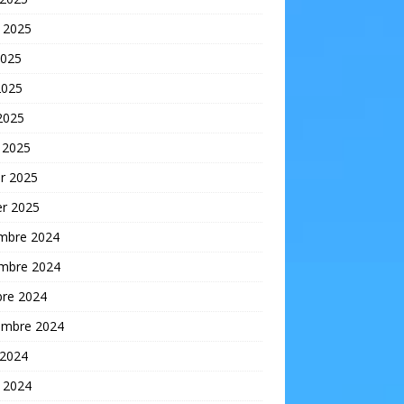
t 2025
2025
2025
 2025
 2025
er 2025
er 2025
mbre 2024
mbre 2024
bre 2024
embre 2024
 2024
t 2024