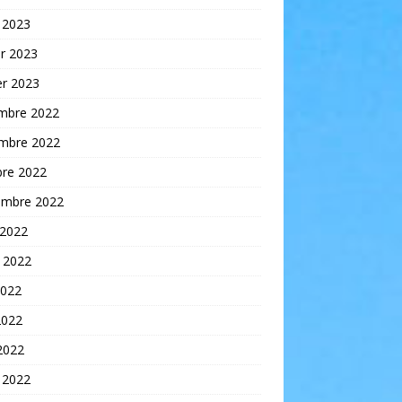
 2023
er 2023
er 2023
mbre 2022
mbre 2022
bre 2022
embre 2022
 2022
t 2022
2022
2022
 2022
 2022