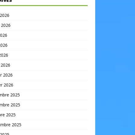
HIVES
 2026
t 2026
2026
2026
 2026
 2026
er 2026
er 2026
mbre 2025
mbre 2025
bre 2025
embre 2025
 2025