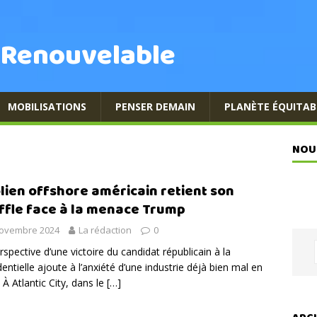
 Renouvelable
MOBILISATIONS
PENSER DEMAIN
PLANÈTE ÉQUITAB
NOU
olien offshore américain retient son
ffle face à la menace Trump
novembre 2024
La rédaction
0
rspective d’une victoire du candidat républicain à la
dentielle ajoute à l’anxiété d’une industrie déjà bien mal en
. À Atlantic City, dans le
[…]