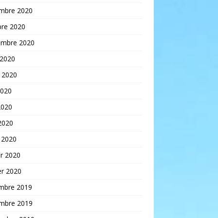
mbre 2020
bre 2020
embre 2020
 2020
t 2020
2020
2020
 2020
 2020
er 2020
er 2020
mbre 2019
mbre 2019