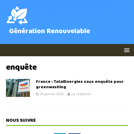
Génération Renouvelable
enquête
France : TotalEnergies sous enquête pour
greenwashing
30 janvier 2023
La rédaction
NOUS SUIVRE