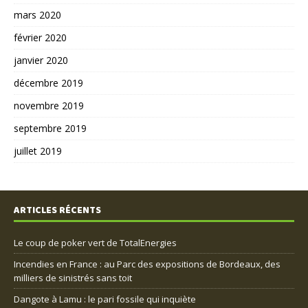
mars 2020
février 2020
janvier 2020
décembre 2019
novembre 2019
septembre 2019
juillet 2019
ARTICLES RÉCENTS
Le coup de poker vert de TotalEnergies
Incendies en France : au Parc des expositions de Bordeaux, des
milliers de sinistrés sans toit
Dangote à Lamu : le pari fossile qui inquiète