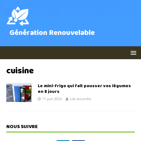
Génération Renouvelable
cuisine
Le mini-frigo qui fait pousser vos légumes
en 8 jours
11 juin 2026
Lila woundie
NOUS SUIVRE