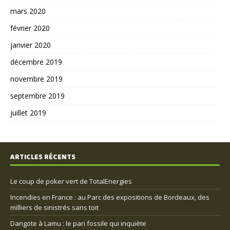
mars 2020
février 2020
janvier 2020
décembre 2019
novembre 2019
septembre 2019
juillet 2019
ARTICLES RÉCENTS
Le coup de poker vert de TotalEnergies
Incendies en France : au Parc des expositions de Bordeaux, des
milliers de sinistrés sans toit
Dangote à Lamu : le pari fossile qui inquiète