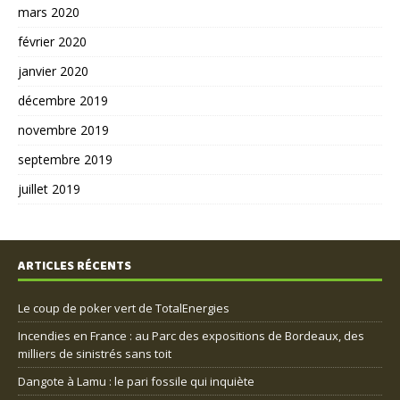
mars 2020
février 2020
janvier 2020
décembre 2019
novembre 2019
septembre 2019
juillet 2019
ARTICLES RÉCENTS
Le coup de poker vert de TotalEnergies
Incendies en France : au Parc des expositions de Bordeaux, des
milliers de sinistrés sans toit
Dangote à Lamu : le pari fossile qui inquiète