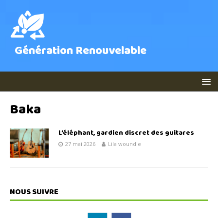
Génération Renouvelable
Baka
L’éléphant, gardien discret des guitares
27 mai 2026
Lila woundie
NOUS SUIVRE