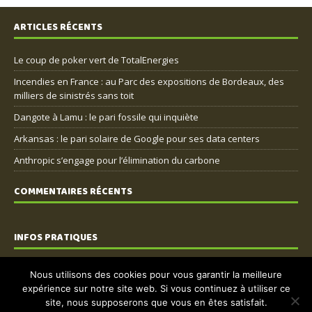
ARTICLES RÉCENTS
Le coup de poker vert de TotalEnergies
Incendies en France : au Parc des expositions de Bordeaux, des
milliers de sinistrés sans toit
Dangote à Lamu : le pari fossile qui inquiète
Arkansas : le pari solaire de Google pour ses data centers
Anthropic s’engage pour l’élimination du carbone
COMMENTAIRES RÉCENTS
INFOS PRATIQUES
Nous contacter
Nous utilisons des cookies pour vous garantir la meilleure
expérience sur notre site web. Si vous continuez à utiliser ce
Mentions légales
site, nous supposerons que vous en êtes satisfait.