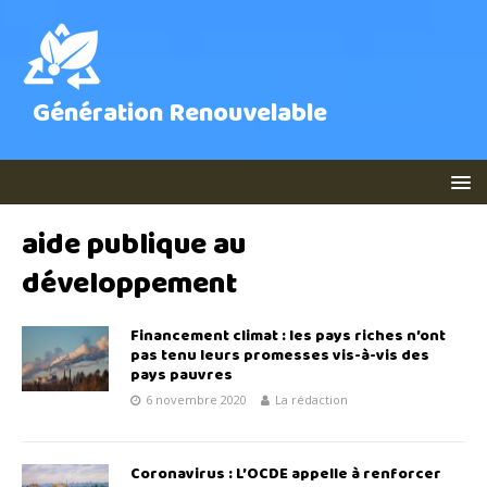
Génération Renouvelable
aide publique au
développement
Financement climat : les pays riches n’ont
pas tenu leurs promesses vis-à-vis des
pays pauvres
6 novembre 2020
La rédaction
Coronavirus : L’OCDE appelle à renforcer