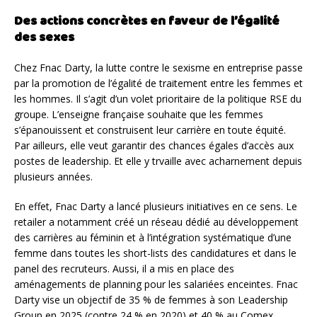
Des actions concrètes en faveur de l’égalité
des sexes
Chez Fnac Darty, la lutte contre le sexisme en entreprise passe
par la promotion de l’égalité de traitement entre les femmes et
les hommes. Il s’agit d’un volet prioritaire de la politique RSE du
groupe. L’enseigne française souhaite que les femmes
s’épanouissent et construisent leur carrière en toute équité.
Par ailleurs, elle veut garantir des chances égales d’accès aux
postes de leadership. Et elle y trvaille avec acharnement depuis
plusieurs années.
En effet, Fnac Darty a lancé plusieurs initiatives en ce sens. Le
retailer a notamment créé un réseau dédié au développement
des carrières au féminin et à l’intégration systématique d’une
femme dans toutes les short-lists des candidatures et dans le
panel des recruteurs. Aussi, il a mis en place des
aménagements de planning pour les salariées enceintes. Fnac
Darty vise un objectif de 35 % de femmes à son Leadership
Group en 2025 (contre 24 % en 2020) et 40 % au Comex