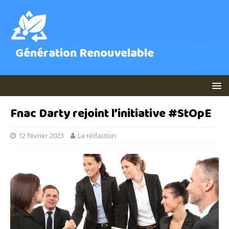
Génération Renouvelable
Fnac Darty rejoint l’initiative #StOpE
12 février 2023
La rédaction