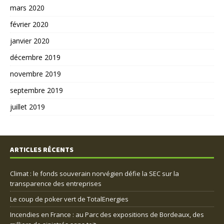
mars 2020
février 2020
janvier 2020
décembre 2019
novembre 2019
septembre 2019
juillet 2019
ARTICLES RÉCENTS
Climat : le fonds souverain norvégien défie la SEC sur la
transparence des entreprises
Le coup de poker vert de TotalEnergies
Incendies en France : au Parc des expositions de Bordeaux, des