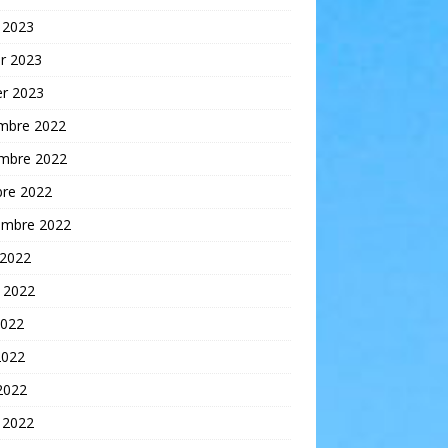
 2023
er 2023
er 2023
mbre 2022
mbre 2022
bre 2022
embre 2022
 2022
t 2022
2022
2022
 2022
 2022