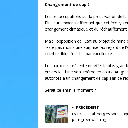
Changement de cap ?
Les préoccupations sur la préservation de l
Plusieurs experts affirmant que cet écosystème
changement climatique et du réchauffement
Mais l’opposition de l’État au projet de mine 
reste pas moins une surprise, au regard de l’
combustibles fossiles par excellence.
Le charbon représente en effet la plus grand
envers la Chine sont même en cours. Au gran
autorités à un changement de cap afin de réd
Serait-ce enfin le moment ?
PRÉCÉDENT
France : TotalEnergies sous enq
pour greenwashing