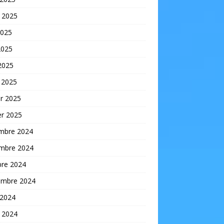
t 2025
2025
2025
 2025
 2025
er 2025
er 2025
mbre 2024
mbre 2024
bre 2024
embre 2024
 2024
t 2024