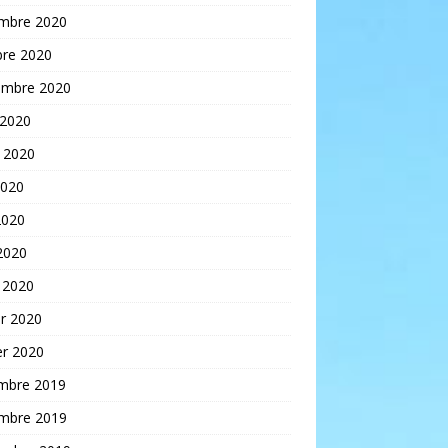
mbre 2020
bre 2020
embre 2020
 2020
t 2020
2020
2020
 2020
 2020
er 2020
er 2020
mbre 2019
mbre 2019