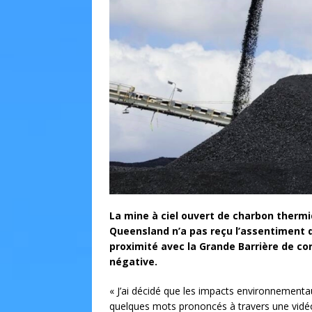
La mine à ciel ouvert de charbon thermiq
Queensland n’a pas reçu l’assentiment 
proximité avec la Grande Barrière de cor
négative.
« J’ai décidé que les impacts environnementa
quelques mots prononcés à travers une vidéo 