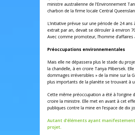
ministre australienne de l’Environnement Tany
charbon de la firme locale Central Queenslan
L’initiative prévue sur une période de 24 an
extrait par an, devait se dérouler à environ 
Avec comme promoteur, l’homme d’affaires au
Préoccupations environnementales
Mais elle ne dépassera plus le stade du projet 
la chandelle, à en croire Tanya Plibersek. El
dommages irréversibles » de la mine sur la Gr
plus importants de la planète se trouvant à u
Cette même préoccupation a été à l’origine d
croire la ministre. Elle met en avant à cet ef
publiques contre la mine en l’espace de dix j
Autant d’éléments ayant manifestement fi
projet.