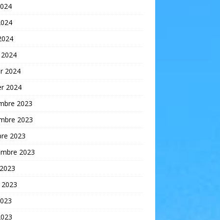
2024
2024
 2024
 2024
er 2024
er 2024
mbre 2023
mbre 2023
bre 2023
embre 2023
 2023
t 2023
2023
2023