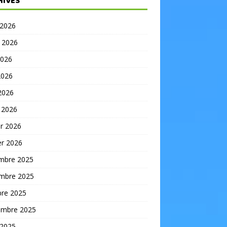
HIVES
 2026
t 2026
2026
2026
 2026
 2026
er 2026
er 2026
mbre 2025
mbre 2025
bre 2025
embre 2025
 2025