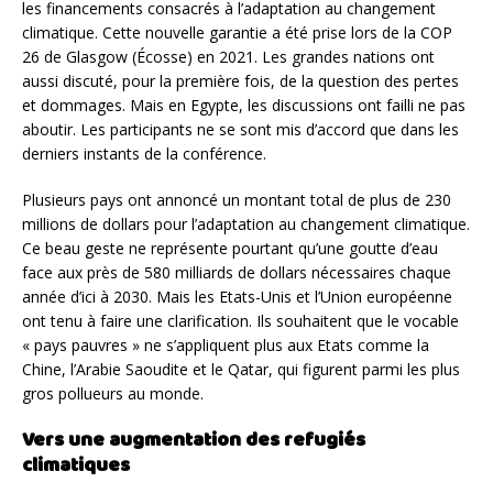
les financements consacrés à l’adaptation au changement
climatique. Cette nouvelle garantie a été prise lors de la COP
26 de Glasgow (Écosse) en 2021. Les grandes nations ont
aussi discuté, pour la première fois, de la question des pertes
et dommages. Mais en Egypte, les discussions ont failli ne pas
aboutir. Les participants ne se sont mis d’accord que dans les
derniers instants de la conférence.
Plusieurs pays ont annoncé un montant total de plus de 230
millions de dollars pour l’adaptation au changement climatique.
Ce beau geste ne représente pourtant qu’une goutte d’eau
face aux près de 580 milliards de dollars nécessaires chaque
année d’ici à 2030. Mais les Etats-Unis et l’Union européenne
ont tenu à faire une clarification. Ils souhaitent que le vocable
« pays pauvres » ne s’appliquent plus aux Etats comme la
Chine, l’Arabie Saoudite et le Qatar, qui figurent parmi les plus
gros pollueurs au monde.
Vers une augmentation des refugiés
climatiques