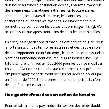
d’un nouveau fonds à destination des pays pauvres ayant subi
des évènements climatiques extrêmes. En l’occurence les
inondations, les vagues de chaleur, les canicules, les
sècheresses ou encore les cyclones. Ce financement leur
permettra de compenser les pertes et dommages. Il s’agit d’un
accord historique après trente ans de batailles interminables.
En effet, les négociations climatiques ont débuté en 1991 sous
la forte pression des territoires insulaires et des pays en voie
de développement. Pointé du doigt, les puissances industrielles
n’ont pas immédiatement assumé leurs responsabilités. Il a
fallu attendre la fin des années 2000 pour les voir se mobiliser.
En 2009, à la Cop de Copenhague (Danemark), ces pollueurs
ont pris l’engagement de mobiliser 100 milliards de dollars par
an, à partir de 2020. Une promesse non tenue puisqu’ils n’ont
débloqué que 83 milliards.
Une goutte d’eau dans un océan de besoins
Pour se rattraper, les pays industrialisés ont décidé de doubler