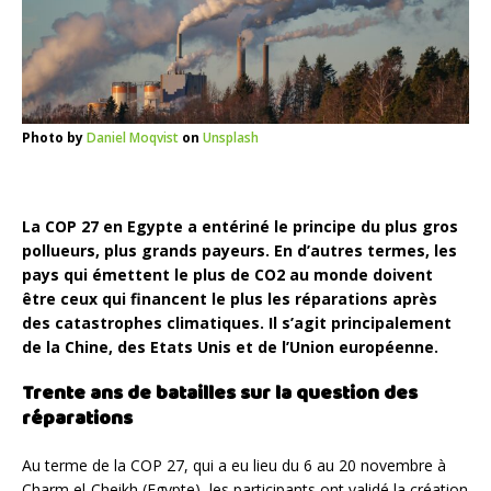
Photo by
Daniel Moqvist
on
Unsplash
La COP 27 en Egypte a entériné le principe du plus gros
pollueurs, plus grands payeurs. En d’autres termes, les
pays qui émettent le plus de CO2 au monde doivent
être ceux qui financent le plus les réparations après
des catastrophes climatiques. Il s’agit principalement
de la Chine, des Etats Unis et de l’Union européenne
.
Trente ans de batailles sur la question des
réparations
Au terme de la COP 27, qui a eu lieu du 6 au 20 novembre à
Charm el-Cheikh (Egypte), les participants ont validé la création