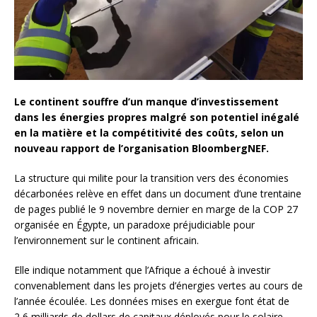
Le continent souffre d’un manque d’investissement
dans les énergies propres malgré son potentiel inégalé
en la matière et la compétitivité des coûts, selon un
nouveau rapport de l’organisation BloombergNEF.
La structure qui milite pour la transition vers des économies
décarbonées relève en effet dans un document d’une trentaine
de pages publié le 9 novembre dernier en marge de la COP 27
organisée en Égypte, un paradoxe préjudiciable pour
l’environnement sur le continent africain.
Elle indique notamment que l’Afrique a échoué à investir
convenablement dans les projets d’énergies vertes au cours de
l’année écoulée. Les données mises en exergue font état de
2,6 milliards de dollars de capitaux déployés pour le solaire,