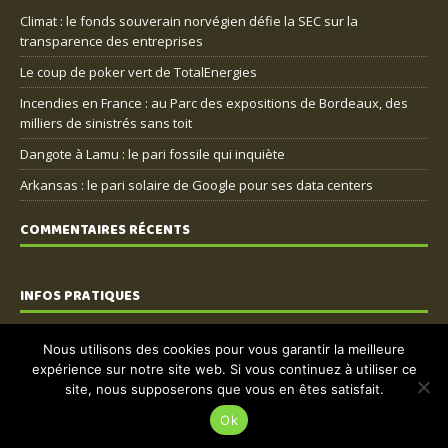
Climat : le fonds souverain norvégien défie la SEC sur la
transparence des entreprises
Le coup de poker vert de TotalEnergies
Incendies en France : au Parc des expositions de Bordeaux, des
milliers de sinistrés sans toit
Dangote à Lamu : le pari fossile qui inquiète
Arkansas : le pari solaire de Google pour ses data centers
COMMENTAIRES RÉCENTS
INFOS PRATIQUES
Nous contacter
Nous utilisons des cookies pour vous garantir la meilleure
expérience sur notre site web. Si vous continuez à utiliser ce
Mentions légales
site, nous supposerons que vous en êtes satisfait.
Politique de confidentialité
Ok