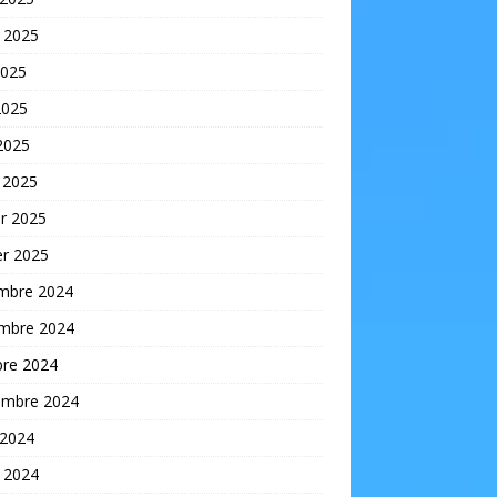
t 2025
2025
2025
 2025
 2025
er 2025
er 2025
mbre 2024
mbre 2024
bre 2024
embre 2024
 2024
t 2024