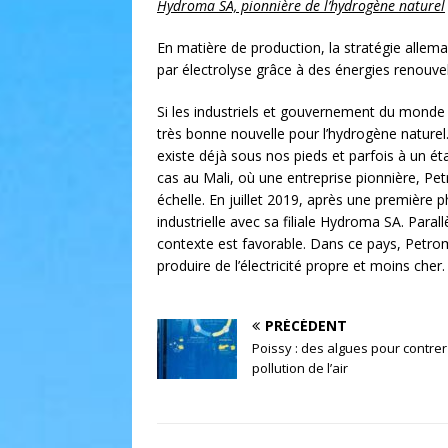
Hydroma SA, pionnière de l’hydrogène naturel
En matière de production, la stratégie allema
par électrolyse grâce à des énergies renouvelab
Si les industriels et gouvernement du monde 
très bonne nouvelle pour l’hydrogène naturel. 
existe déjà sous nos pieds et parfois à un état 
cas au Mali, où une entreprise pionnière, Pet
échelle. En juillet 2019, après une première ph
industrielle avec sa filiale Hydroma SA. Para
contexte est favorable. Dans ce pays, Petrom
produire de l’électricité propre et moins cher.
PRÉCÉDENT
Poissy : des algues pour contrer
pollution de l’air