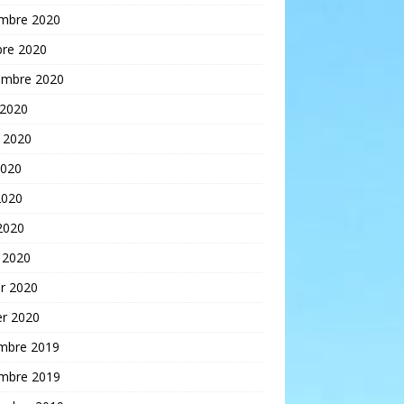
mbre 2020
bre 2020
embre 2020
 2020
t 2020
2020
2020
 2020
 2020
er 2020
er 2020
mbre 2019
mbre 2019