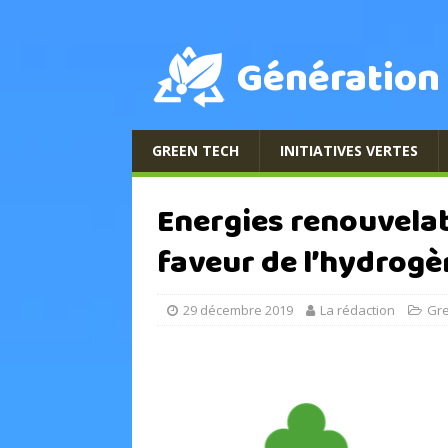
Génération
GREEN TECH
INITIATIVES VERTES
Energies renouvelab
faveur de l’hydrogè
29 décembre 2019
La rédaction
Gr