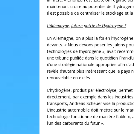
maintenant croire au potentiel de l’hydrogène
il est possible de centraliser le stockage et l
L’Allemagne, future patrie de l’hydrogène ?
En Allemagne, on a plus la foi en l’hydrogèn
devants. « Nous devons poser les jalons pou
technologies de l’hydrogène », avait récemme
une tribune publiée dans le quotidien Frankfur
d’une stratégie nationale appropriée afin d’att
révèle d’autant plus intéressant que le pays
renouvelable en excès.
L’hydrogène, produit par électrolyse, permet 
directement, par exemple dans les industries 
transports, Andreas Scheuer vise la productio
L’industrie automobile doit mettre sur le ma
technologie fonctionne de manière fiable », a-t
l’un des carburants du futur ».