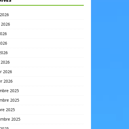
HIVES
 2026
t 2026
2026
2026
 2026
 2026
er 2026
er 2026
mbre 2025
mbre 2025
bre 2025
embre 2025
 2025