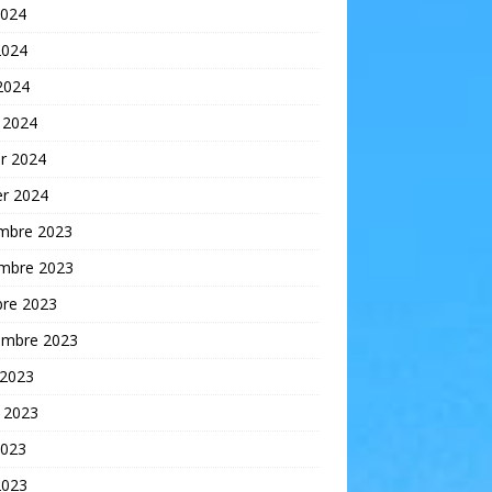
2024
2024
 2024
 2024
er 2024
er 2024
mbre 2023
mbre 2023
bre 2023
embre 2023
 2023
t 2023
2023
2023