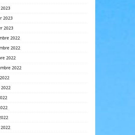
 2023
er 2023
er 2023
mbre 2022
mbre 2022
bre 2022
embre 2022
 2022
t 2022
2022
2022
 2022
 2022