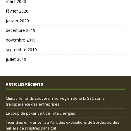
mars 2020
février 2020
janvier 2020
décembre 2019
novembre 2019
septembre 2019
juillet 2019
ARTICLES RÉCENTS
Climat : le fonds souverain norvégien défie la SEC sur la
transparence des entreprises
Le coup de poker vert de TotalEnergies
Incendies en France : au Parc des expositions de Bordeaux, des
milliers de sinistrés sans toit