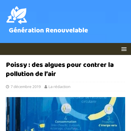
Génération Renouvelable
Poissy : des algues pour contrer la
pollution de l’air
7 décembre 2019
La rédaction