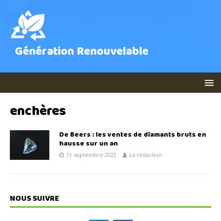
Génération Renouvelable
enchères
De Beers : les ventes de diamants bruts en
hausse sur un an
11 septembre 2022
La rédaction
NOUS SUIVRE