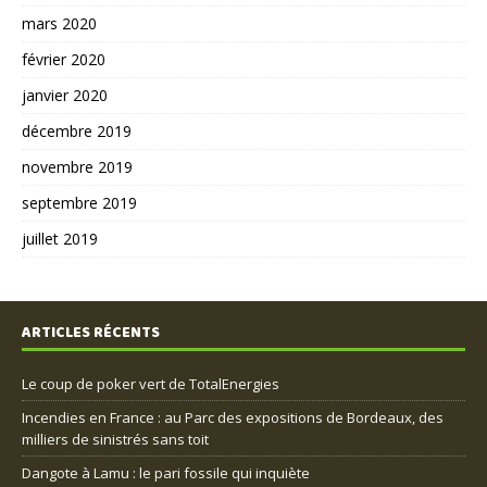
mars 2020
février 2020
janvier 2020
décembre 2019
novembre 2019
septembre 2019
juillet 2019
ARTICLES RÉCENTS
Le coup de poker vert de TotalEnergies
Incendies en France : au Parc des expositions de Bordeaux, des
milliers de sinistrés sans toit
Dangote à Lamu : le pari fossile qui inquiète