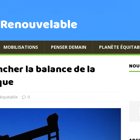
 Renouvelable
MOBILISATIONS
PENSER DEMAIN
PLANÈTE ÉQUITAB
cher la balance de la
NOU
que
équitable
0