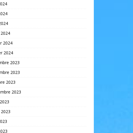
2024
2024
 2024
 2024
er 2024
er 2024
mbre 2023
mbre 2023
bre 2023
embre 2023
 2023
t 2023
2023
2023