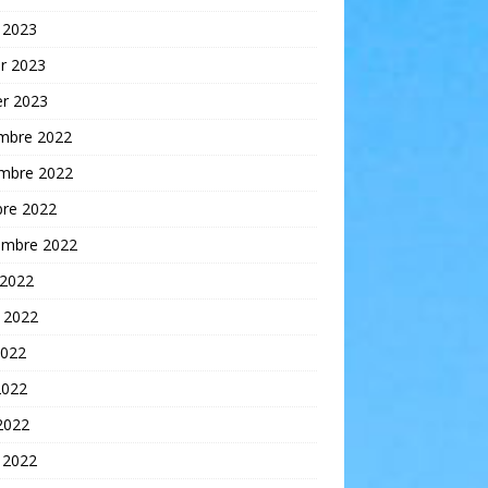
 2023
er 2023
er 2023
mbre 2022
mbre 2022
bre 2022
embre 2022
 2022
t 2022
2022
2022
 2022
 2022