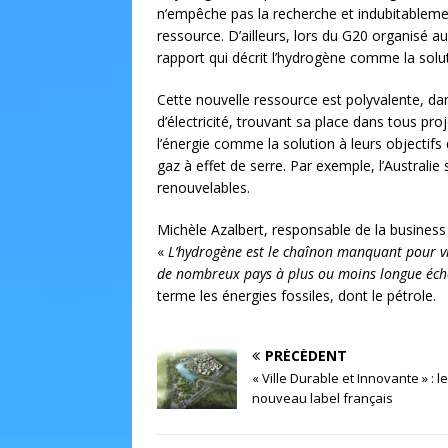
n’empêche pas la recherche et indubitableme
ressource. D’ailleurs, lors du G20 organisé au
rapport qui décrit l’hydrogène comme la solut
Cette nouvelle ressource est polyvalente, dan
d’électricité, trouvant sa place dans tous pr
l’énergie comme la solution à leurs objectif
gaz à effet de serre. Par exemple, l’Australie
renouvelables.
Michèle Azalbert, responsable de la busines
«
L’hydrogène est le chaînon manquant pour vi
de nombreux pays à plus ou moins longue éch
terme les énergies fossiles, dont le pétrole.
PRÉCÉDENT
« Ville Durable et Innovante » : le
nouveau label français