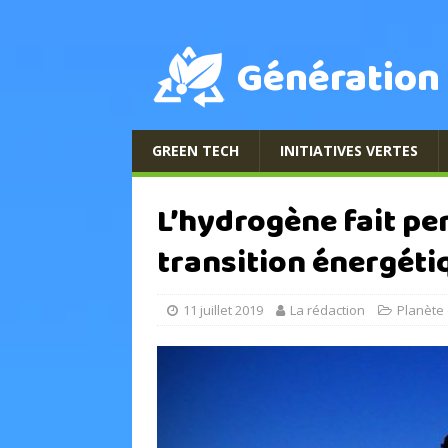
Génération
GREEN TECH
INITIATIVES VERTES
L’hydrogène fait pen
transition énergéti
11 juillet 2019
La rédaction
Planète 