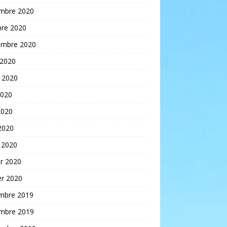
mbre 2020
bre 2020
embre 2020
 2020
t 2020
2020
2020
 2020
 2020
er 2020
er 2020
mbre 2019
mbre 2019