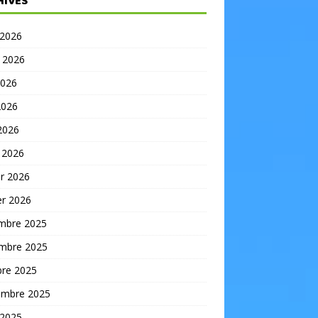
HIVES
 2026
t 2026
2026
2026
 2026
 2026
er 2026
er 2026
mbre 2025
mbre 2025
bre 2025
embre 2025
 2025