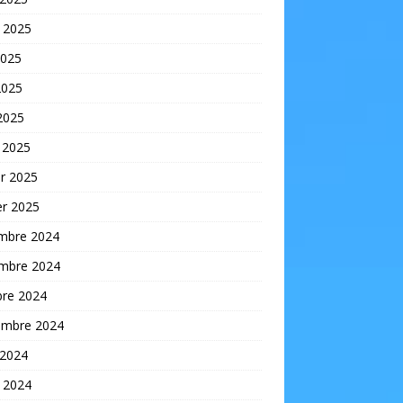
t 2025
2025
2025
 2025
 2025
er 2025
er 2025
mbre 2024
mbre 2024
bre 2024
embre 2024
 2024
t 2024